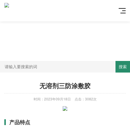
搜索
无溶剂三防涂敷胶
时间：2023年09月18日
点击：3082次
产品特点