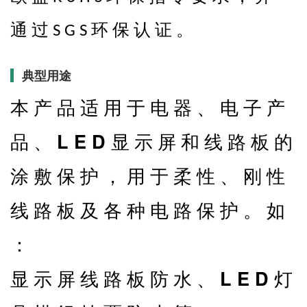
通 过
环 保 认 证 。
S G S
典型用途
本 产 品 适 用 于 电 器 、 电 子 产
L E D
品 、
显 示 屏 和 线 路 板 的
涂 敷 保 护 ， 用 于 柔 性 、 刚 性
线 路 板 及 各 种 电 路 保 护 。 如
：
L E D
显 示 屏 线 路 板 防 水 、
灯