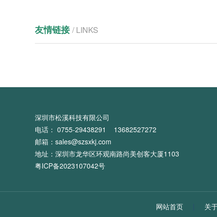
友情链接
/ LINKS
深圳市松溪科技有限公司
电话： 0755-29438291 13682527272
邮箱：sales@szsxkj.com
地址：深圳市龙华区环观南路尚美创客大厦1103
粤ICP备2023107042号
网站首页
|
关