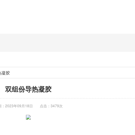
热凝胶
双组份导热凝胶
：2023年09月18日
点击：3479次