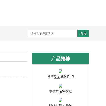
搜索
产品推荐
反应型热熔胶PUR
电磁屏蔽密封胶
双组份导热凝胶