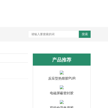
搜索
产品推荐
反应型热熔胶PUR
电磁屏蔽密封胶
双组份导热凝胶