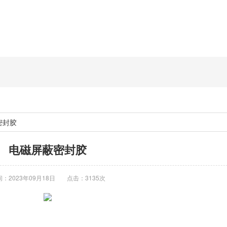
密封胶
电磁屏蔽密封胶
：2023年09月18日
点击：3135次