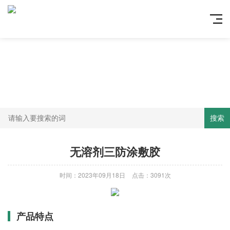
搜索
无溶剂三防涂敷胶
时间：2023年09月18日
点击：3091次
产品特点