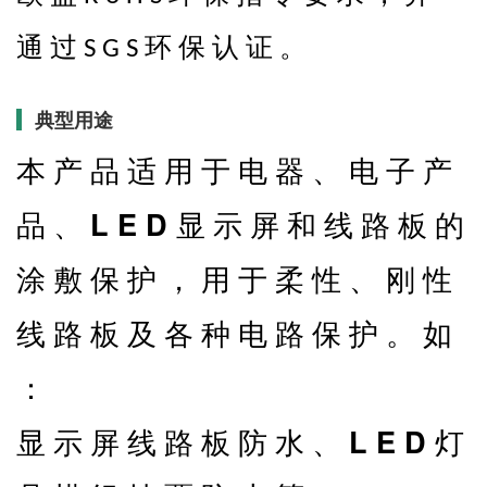
通 过
环 保 认 证 。
S G S
典型用途
本 产 品 适 用 于 电 器 、 电 子 产
L E D
品 、
显 示 屏 和 线 路 板 的
涂 敷 保 护 ， 用 于 柔 性 、 刚 性
线 路 板 及 各 种 电 路 保 护 。 如
：
L E D
显 示 屏 线 路 板 防 水 、
灯